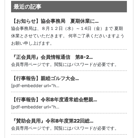
最近の記事
【お知らせ】協会事務局 夏期休業に…
協会事務局は、８月１２日（水）～１4日（金）まで 夏期
休業とさせていただきます。 何卒ご了承くださいますよう
お願い申し上げます。
『正会員用』会員情報通信 第8-2…
会員専用ページです。閲覧にはパスワードが必要です。
【行事報告】親睦ゴルフ大会…
[pdf-embedder url="h…
【行事報告】令和8年度通常総会懇親…
[pdf-embedder url="h…
『賛助会員用』令和8年度第22回総…
会員専用ページです。閲覧にはパスワードが必要です。