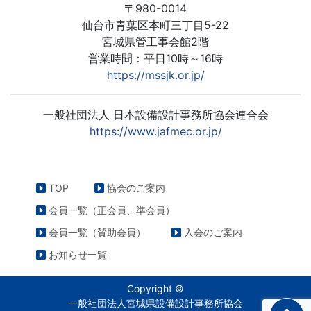
〒980-0014
仙台市青葉区本町三丁目5-22
宮城県管工事会館2階
営業時間：平日10時～16時
https://mssjk.or.jp/
一般社団法人 日本設備設計事務所協会連合会
https://www.jafmec.or.jp/
TOP
協会のご案内
会員一覧（正会員、準会員）
会員一覧（賛助会員）
入会のご案内
お知らせ一覧
Copyright ©
一般社団法人宮城県設備設計事務所協会