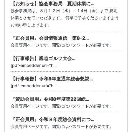
【お知らせ】協会事務局 夏期休業に…
協会事務局は、８月１２日（水）～１4日（金）まで 夏期
休業とさせていただきます。 何卒ご了承くださいますよう
お願い申し上げます。
『正会員用』会員情報通信 第8-2…
会員専用ページです。閲覧にはパスワードが必要です。
【行事報告】親睦ゴルフ大会…
[pdf-embedder url="h…
【行事報告】令和8年度通常総会懇親…
[pdf-embedder url="h…
『賛助会員用』令和8年度第22回総…
会員専用ページです。閲覧にはパスワードが必要です。
『正会員用』令和８年度総会資料につ…
会員専用ページです。閲覧にはパスワードが必要です。