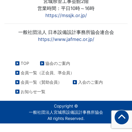
宮城県管工事会館2階
営業時間：平日10時～16時
https://mssjk.or.jp/
一般社団法人 日本設備設計事務所協会連合会
https://www.jafmec.or.jp/
TOP
協会のご案内
会員一覧（正会員、準会員）
会員一覧（賛助会員）
入会のご案内
お知らせ一覧
Copyright ©
一般社団法人宮城県設備設計事務所協会
All rights Reserved.