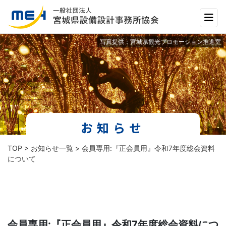
Main Navigation
写真提供：宮城県観光プロモーション推進室
お知らせ
TOP
>
お知らせ一覧
> 会員専用:『正会員用』令和7年度総会資料
について
会員専用:『正会員用』令和7年度総会資料につ