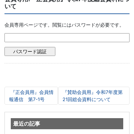
いて
会員専用ページです。閲覧にはパスワードが必要です。
投稿ナビゲーション
『正会員用』会員情
『賛助会員用』令和7年度第
報通信 第7-1号
21回総会資料について
最近の記事